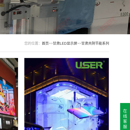
您的位置：
首页
>>
甘肃LED显示屏
>>
甘肃共阴节能系列
在
线
客
服