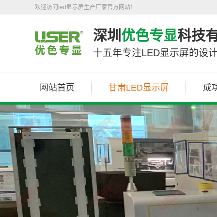
欢迎访问led显示屏生产厂家官方网站！
深圳
优色专显
科技
十五年专注LED显示屏的设
网站首页
甘肃LED显示屏
成