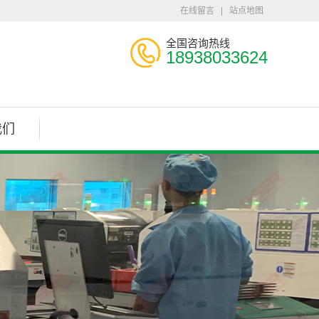
在线留言
|
站点地图
全国咨询热线
18938033624
我们