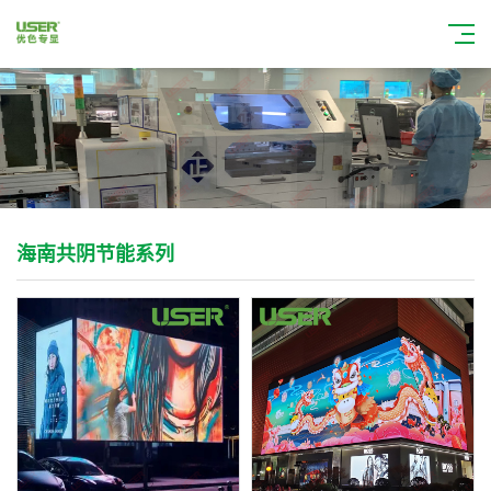
海南共阴节能系列