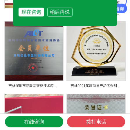
现在咨询
稍后再说
吉林高新技术企业
吉林深圳市安全防范行业协会副会长企业
吉林深圳市物联网智能技术应用协会会员单位
吉林2021年度商显产品优秀创新应用奖
在线咨询
拨打电话
网站首页
产品中心
新闻资讯
电话咨询