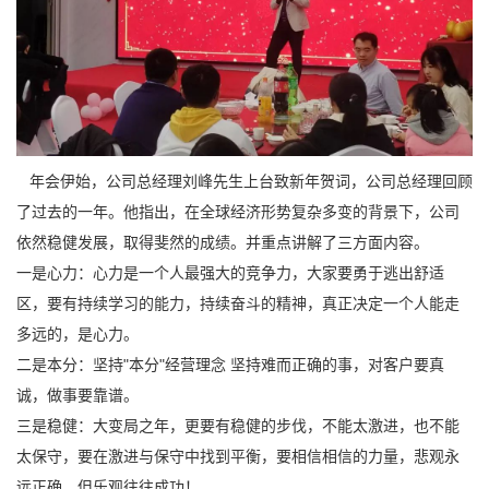
年会伊始，公司总经理刘峰先生上台致新年贺词，公司总经理回顾
了过去的一年。他指出，在全球经济形势复杂多变的背景下，公司
依然稳健发展，取得斐然的成绩。并重点讲解了三方面内容。
一是心力：心力是一个人最强大的竞争力，大家要勇于逃出舒适
区，要有持续学习的能力，持续奋斗的精神，真正决定一个人能走
多远的，是心力。
二是本分：坚持"本分"经营理念 坚持难而正确的事，对客户要真
诚，做事要靠谱。
三是稳健‌：大变局之年，更要有稳健的步伐，不能太激进，也不能
太保守，要在激进与保守中找到平衡，要相信相信的力量，悲观永
远正确，但乐观往往成功！