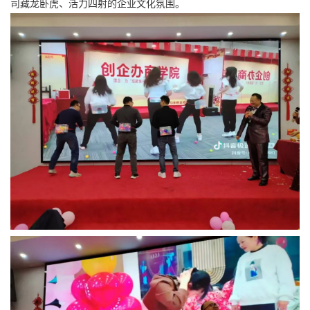
司藏龙卧虎、活力四射的企业文化氛围。