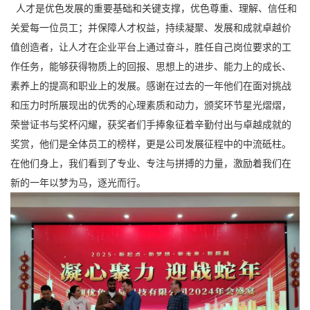
人才是优色发展的重要基础和关键支撑，优色尊重、理解、信任和
关爱每一位员工；并保障人才权益，持续凝聚、发展和成就卓越价
值创造者，让人才在企业平台上通过奋斗，胜任自己岗位要求的工
作任务，能够获得物质上的回报、思想上的进步、能力上的成长、
素养上的提高和职业上的发展。感谢在过去的一年他们在面对挑战
和压力时所展现出的优秀的心理素质和动力，颁奖环节星光熠熠，
荣誉证书与奖杯闪耀，获奖者们手捧象征着辛勤付出与卓越成就的
奖赏，他们是全体员工的榜样，更是公司发展征程中的中流砥柱。
在他们身上，我们看到了专业、专注与拼搏的力量，激励着我们在
新的一年以梦为马，逐光而行。