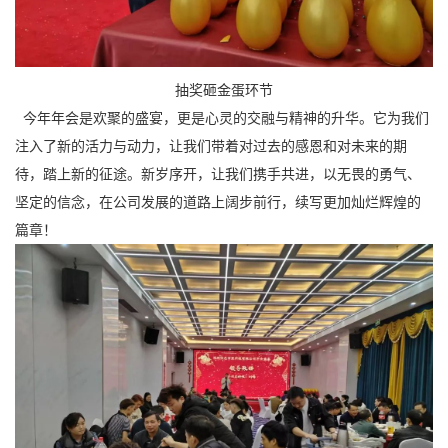
抽奖砸金蛋环节
今年年会是欢聚的盛宴，更是心灵的交融与精神的升华。它为我们
注入了新的活力与动力，让我们带着对过去的感恩和对未来的期
待，踏上新的征途。新岁序开，让我们携手共进，以无畏的勇气、
坚定的信念，在公司发展的道路上阔步前行，续写更加灿烂辉煌的
篇章！