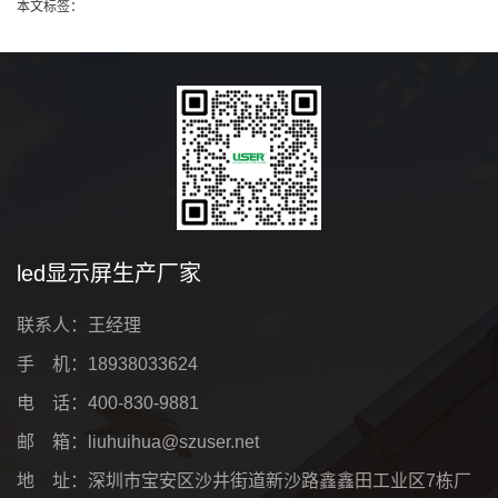
本文标签：
led显示屏生产厂家
联系人：王经理
手 机：18938033624
电 话：400-830-9881
邮 箱：liuhuihua@szuser.net
地 址：深圳市宝安区沙井街道新沙路鑫鑫田工业区7栋厂