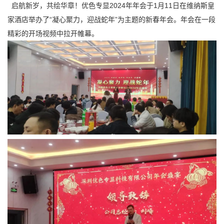
启航新岁，共绘华章！优色专显2024年年会于1月11日在维纳斯皇
家酒店举办了“凝心聚力，迎战蛇年”为主题的新春年会。年会在一段
精彩的开场视频中拉开帷幕。