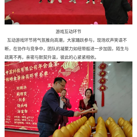
游戏互动环节
互动游戏环节将气氛推向高潮，大家踊跃参与，现场欢声笑语不
断，在协作与竞争中，团队的凝聚力如纽带般进一步加固，陌生与
疏离不再，亲密与默契升温，彼此的心紧紧相依。